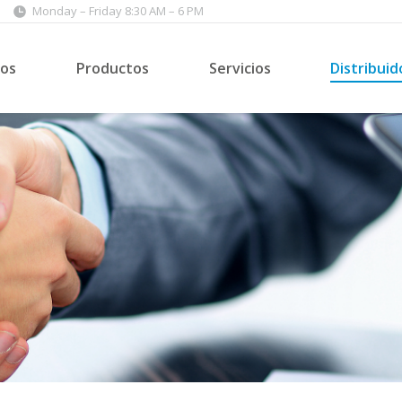
Monday – Friday 8:30 AM – 6 PM
os
Productos
Servicios
Distribuid