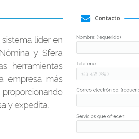
Contacto
Nombre: (requerido)
sistema líder en
Nómina y Sfera
as herramientas
Teléfono:
na empresa más
a proporcionando
Correo electrónico: (requeri
a y expedita.
Servicios que ofrecen: