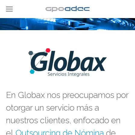
En Globax nos preocupamos por
otorgar un servicio más a
nuestros clientes, enfocado en
el
Outsourcing de Nómina
de