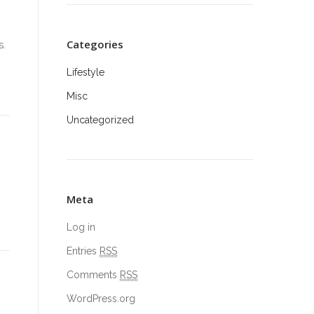
Categories
s.
Lifestyle
Misc
Uncategorized
Meta
Log in
Entries
RSS
Comments
RSS
WordPress.org