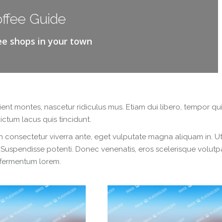
ffee Guide
ee shops in your town
ent montes, nascetur ridiculus mus. Etiam dui libero, tempor qu
ctum lacus quis tincidunt.
In consectetur viverra ante, eget vulputate magna aliquam in. U
is. Suspendisse potenti. Donec venenatis, eros scelerisque volutp
st fermentum lorem.