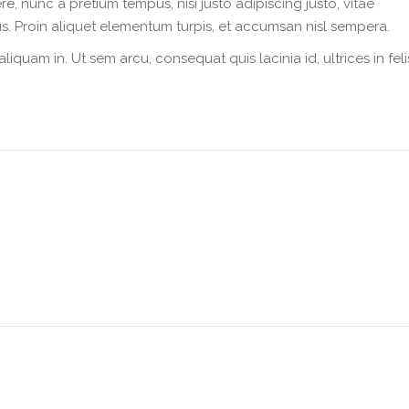
e, nunc a pretium tempus, nisi justo adipiscing justo, vitae
us. Proin aliquet elementum turpis, et accumsan nisl sempera.
quam in. Ut sem arcu, consequat quis lacinia id, ultrices in feli